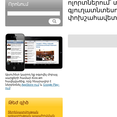
ոլորտներում՝
Որոնում
գյուղատնտեսու
փոխշահավետ 
Այսուհետ կարող եք օգտվել մոբայլ
սարքերի համար iGov.am
հավելվածից, որը հնարավոր է
ներբեռնել
AppStore-ում
և
Google Play-
ում
:
Թեժ գիծ
Տեղեկատվության
ազատության ապահովման