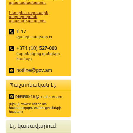
պատասխանատու
Ներքին և արտաքին
ազդարարման
պատասխանատու
1-17
(զանգն անվճար է)
+374 (10)
527-000
(արտերկրից զանգերի
համար)
hotline@gov.am
Պաշտոնական էլ.
փոստ
39136916@e-citizen.am
(միայն www.e-citizen.am
համակարգով ծանուցումների
համար)
Էլ. կառավարում