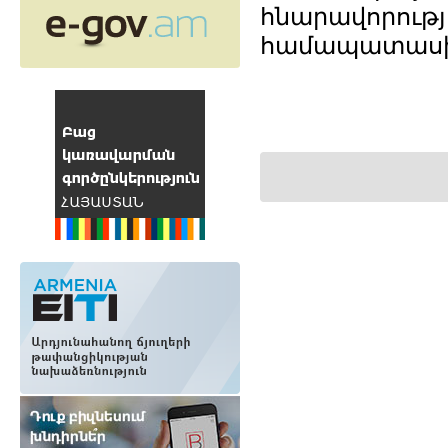
հնարավորությ
համապատասխա