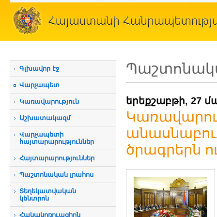
Պաշտոնակա
Գլխավոր էջ
Վարչապետ
երեքշաբթի, 27 մ
Կառավարություն
Կառավարութ
Աշխատակազմ
անասնաբու
Վարչապետի
հայտարարություններ
ծրագրերն ո
Հայտարարություններ
Պաշտոնական լրահոս
Տեղեկատվական
կենտրոն
Հակակոռուպցիոն