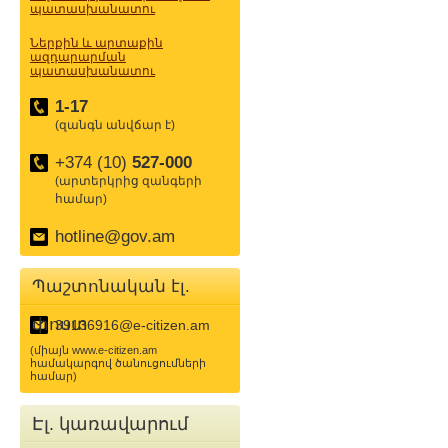
պատասխանատու
Ներքին և արտաքին
ազդարարման
պատասխանատու
1-17
(զանգն անվճար է)
+374 (10)
527-000
(արտերկրից զանգերի
համար)
hotline@gov.am
Պաշտոնական էլ.
փոստ
39136916@e-citizen.am
(միայն www.e-citizen.am
համակարգով ծանուցումների
համար)
Էլ. կառավարում