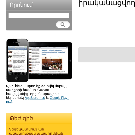
իրականացվող 
Որոնում
Այսուհետ կարող եք օգտվել մոբայլ
սարքերի համար iGov.am
հավելվածից, որը հնարավոր է
ներբեռնել
AppStore-ում
և
Google Play-
ում
:
Թեժ գիծ
Տեղեկատվության
ազատության ապահովման