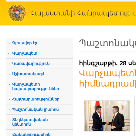
Պաշտոնակա
Գլխավոր էջ
Վարչապետ
հինգշաբթի, 28 ս
Կառավարություն
Վարչապետն ը
Աշխատակազմ
հիմնադրամ
Վարչապետի
հայտարարություններ
Հայտարարություններ
Պաշտոնական լրահոս
Տեղեկատվական
կենտրոն
Հակակոռուպցիոն