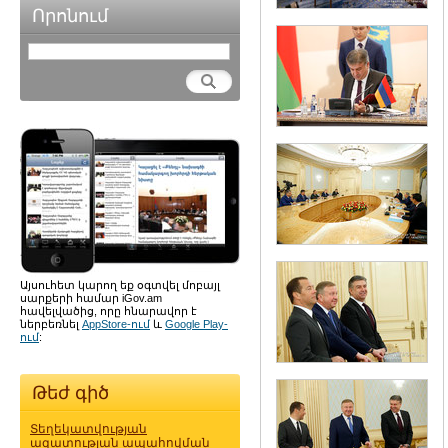
Որոնում
Այսուհետ կարող եք օգտվել մոբայլ
սարքերի համար iGov.am
հավելվածից, որը հնարավոր է
ներբեռնել
AppStore-ում
և
Google Play-
ում
:
Թեժ գիծ
Տեղեկատվության
ազատության ապահովման