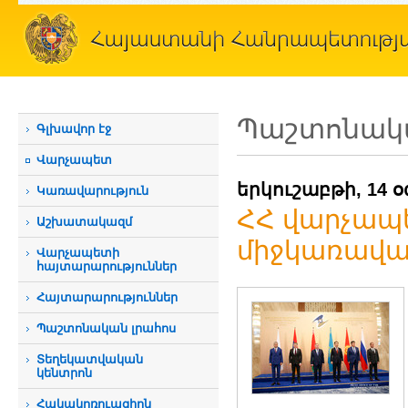
Պաշտոնակա
Գլխավոր էջ
Վարչապետ
երկուշաբթի, 14 
Կառավարություն
ՀՀ վարչապ
Աշխատակազմ
միջկառավա
Վարչապետի
հայտարարություններ
Հայտարարություններ
Պաշտոնական լրահոս
Տեղեկատվական
կենտրոն
Հակակոռուպցիոն