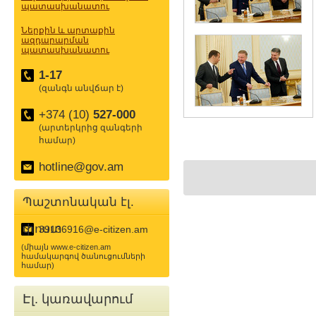
պատասխանատու
Ներքին և արտաքին
ազդարարման
պատասխանատու
1-17
(զանգն անվճար է)
+374 (10)
527-000
(արտերկրից զանգերի
համար)
hotline@gov.am
Պաշտոնական էլ.
փոստ
39136916@e-citizen.am
(միայն www.e-citizen.am
համակարգով ծանուցումների
համար)
Էլ. կառավարում