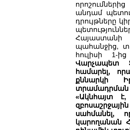
որոշումներից
անդամ պետութ
դրույթները կ
պետություն
Հայաստանի 
պահանջից, տա
հուլիսի 1-ի
Վարչապետ 
համարել, որ
քննարկի Ի
տրամադրման հ
«Ակնհայտ է
զբոսաշրջային
սահմանել, 
կարողանան Հ