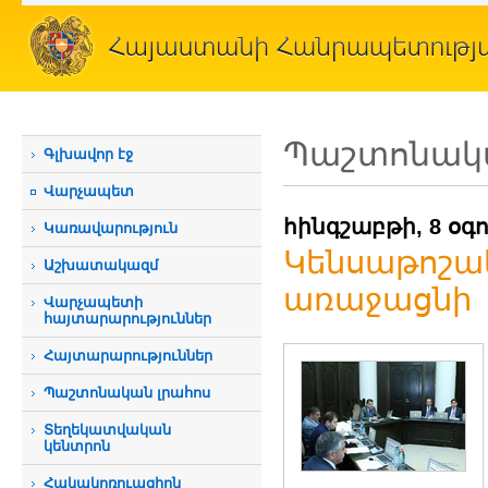
Պաշտոնակա
Գլխավոր էջ
Վարչապետ
հինգշաբթի, 8 օգ
Կառավարություն
Կենսաթոշակ
Աշխատակազմ
առաջացնի
Վարչապետի
հայտարարություններ
Հայտարարություններ
Պաշտոնական լրահոս
Տեղեկատվական
կենտրոն
Հակակոռուպցիոն