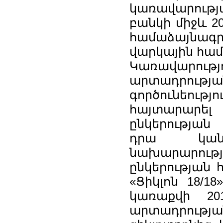
կառավարությ
բանկի միջև 20
համաձայնագրո
վարկային հա
Կառավարո
արտադրութ
գործունեո
հայտարարել
ընկերության
դրա կանո
նախարարությո
ընկերության 
«Ցիկլոն 18/1
կառաքվի 20
արտադրութ