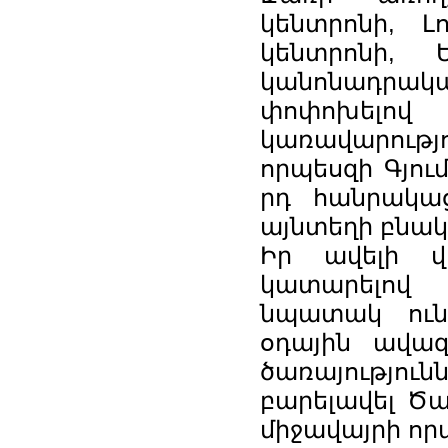
կենտրոնի, Լ
կենտրոնի, Ե
կանոնադրակա
փոփոխելով 
կառավարությ
որպեսզի Գյու
րդ հանրակաց
այնտեղի բնակ
Իր ավելի վա
կատարելով 
նպատակ ունի
օդային ավազ
ծառայությու
բարելավել Ծա
միջավայրի որ