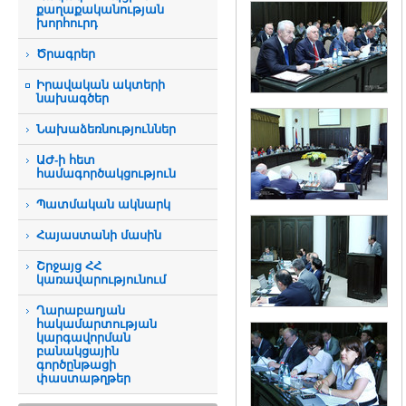
քաղաքականության
խորհուրդ
Ծրագրեր
Իրավական ակտերի
նախագծեր
Նախաձեռնություններ
ԱԺ-ի հետ
համագործակցություն
Պատմական ակնարկ
Հայաստանի մասին
Շրջայց ՀՀ
կառավարությունում
Ղարաբաղյան
հակամարտության
կարգավորման
բանակցային
գործընթացի
փաստաթղթեր