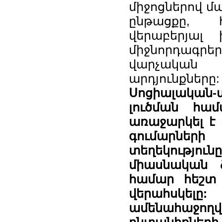
միջոցներով մ
ընթացքը, 
վերաբերյալ
միջնորդագրե
վարչական
արդյունքները:
Սոցիալական-
լուծման հա
առաջարկել է
գումարնե
տեղեկությո
միասնական 
համար հեշտ 
վերահսկե
ամենահաջողվ