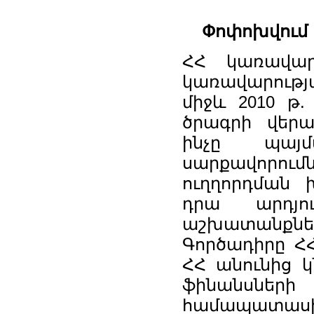
Փոփոխվում 
ՀՀ կառավարո
կառավարության
միջև 2010 թ.
ծրագրի վերա
ինչը պայ
սարքավորու
ուղղորդման 
դրա արդյու
աշխատանքնե
Գործադիրը ՀՀ
ՀՀ անունից 
ֆինանսներ
համապատասխ