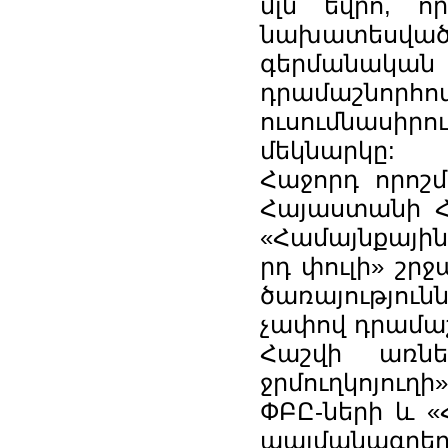
մլն եվրո, ո
նախատեսված 
գերմանական 
դրամաշնոր
ուսումնասիրո
մեկնարկը:
Հաջորդ որոշմ
Հայաստանի Հ
«Համայնքային
րդ փուլի» շր
ծառայություն
չափով դրամա
Հաշվի առնե
ջրմուղկոյուղի
ՓԲԸ-ների և «
պայմանագրեր