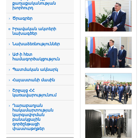
քաղաքականության
խորհուրդ
Ծրագրեր
Իրավական ակտերի
նախագծեր
Նախաձեռնություններ
ԱԺ-ի հետ
համագործակցություն
Պատմական ակնարկ
Հայաստանի մասին
Շրջայց ՀՀ
կառավարությունում
Ղարաբաղյան
հակամարտության
կարգավորման
բանակցային
գործընթացի
փաստաթղթեր