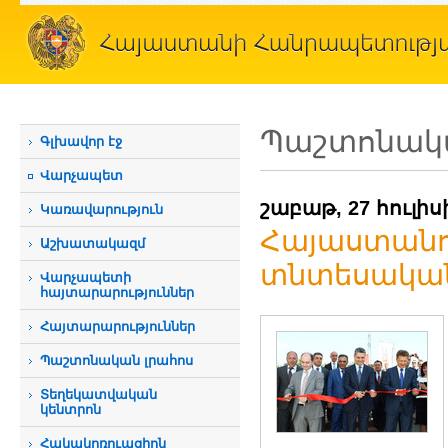
Պաշտոնակա
Գլխավոր էջ
Վարչապետ
շաբաթ, 27 հուլիս
Կառավարություն
Հայաստանո
Աշխատակազմ
տնտեսական
Վարչապետի
հայտարարություններ
Հայտարարություններ
Պաշտոնական լրահոս
Տեղեկատվական
կենտրոն
Հակակոռուպցիոն