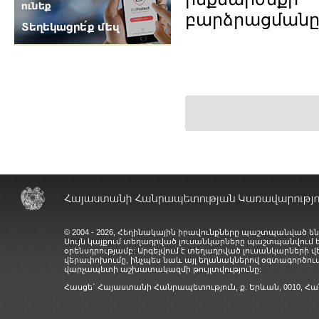
բարձրացմանը
© 2004 - 2026, Հեղինակային իրավունքները պաշտպանված են
Սույն կայքում տեղադրված լուսանկարները պաշտպանվում
օրենսդրությամբ: Արգելվում է տեղադրված լուսանկարների 
վերափոխումը, ինչպես նաև այլ եղանակներով օգտագործում
վարչապետի աշխատակազմի թույլտվությունը:
Հասցե` Հայաստանի Հանրապետություն, ք. Երևան, 0010,