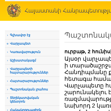
Պաշտոնակա
Գլխավոր էջ
Վարչապետ
ուրբաթ, 2 հունիս
Կառավարություն
Այսօր վարչապ
Աշխատակազմ
ի տարածաշրջա
Վարչապետի
Հանդիպմանը ք
հայտարարություններ
հետագա համագ
Հայտարարություններ
Վարչապետը հա
Պաշտոնական լրահոս
շարունակելու
ռազմավարությո
Տեղեկատվական
կենտրոն
նախորդ 2 կառ
Հակակոռուպցիոն