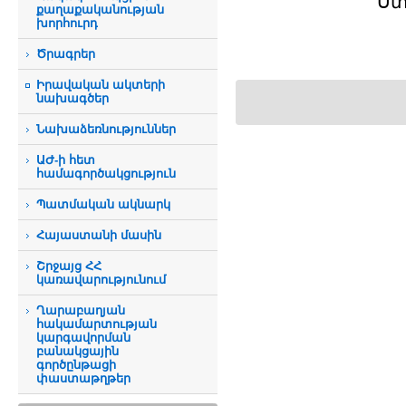
Ստ
քաղաքականության
խորհուրդ
Ծրագրեր
Իրավական ակտերի
նախագծեր
Նախաձեռնություններ
ԱԺ-ի հետ
համագործակցություն
Պատմական ակնարկ
Հայաստանի մասին
Շրջայց ՀՀ
կառավարությունում
Ղարաբաղյան
հակամարտության
կարգավորման
բանակցային
գործընթացի
փաստաթղթեր