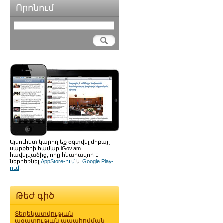
Որոնում
Այսուհետ կարող եք օգտվել մոբայլ
սարքերի համար iGov.am
հավելվածից, որը հնարավոր է
ներբեռնել
AppStore-ում
և
Google Play-
ում
:
Թեժ գիծ
Տեղեկատվության
ազատության ապահովման