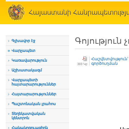
Գոյություն 
Գլխավոր էջ
Վարչապետ
Հաշվետվություն
Կառավարություն
գործուղման
369 Կբ
Աշխատակազմ
Վարչապետի
հայտարարություններ
Հայտարարություններ
Պաշտոնական լրահոս
Տեղեկատվական
կենտրոն
Հակակոռուպցիոն