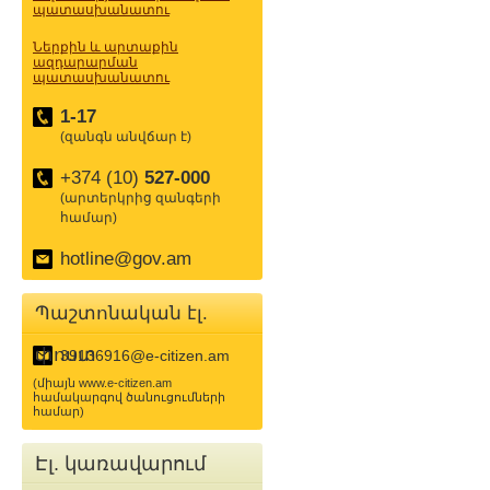
պատասխանատու
Ներքին և արտաքին
ազդարարման
պատասխանատու
1-17
(զանգն անվճար է)
+374 (10)
527-000
(արտերկրից զանգերի
համար)
hotline@gov.am
Պաշտոնական էլ.
փոստ
39136916@e-citizen.am
(միայն www.e-citizen.am
համակարգով ծանուցումների
համար)
Էլ. կառավարում