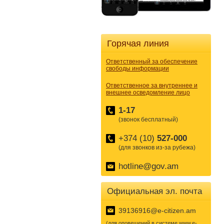
Горячая линия
Ответственный за обеспечение
свободы информации
Ответственное за внутреннее и
внешнее осведомление лицо
1-17
(звонок бесплатный)
+374 (10)
527-000
(для звонков из-за рубежа)
hotline@gov.am
Официальная эл. почта
39136916@e-citizen.am
(для оповещений в системе www.e-