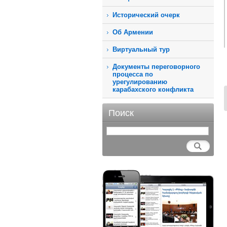
Исторический очерк
Об Армении
Виртуальный тур
Документы переговорного
процесса по
урегулированию
карабахского конфликта
Поиск