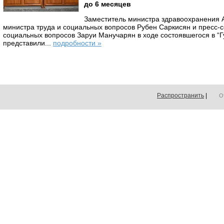
до 6 месяцев
Заместитель министра здравоохранения 
министра труда и социальных вопросов Рубен Саркисян и пресс-с
социальных вопросов Заруи Манучарян в ходе состоявшегося в “
представили...
подробности »
Распространить
|
О