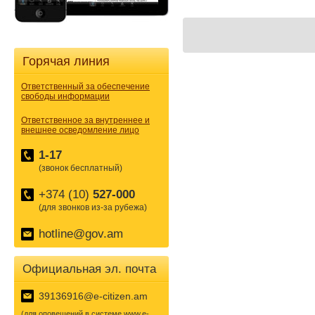
Горячая линия
Ответственный за обеспечение
свободы информации
Ответственное за внутреннее и
внешнее осведомление лицо
1-17
(звонок бесплатный)
+374 (10)
527-000
(для звонков из-за рубежа)
hotline@gov.am
Официальная эл. почта
39136916@e-citizen.am
(для оповещений в системе www.e-