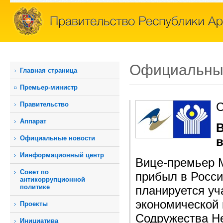
Официальны
Главная страница
Премьер-министр
С
Правительство
Аппарат
В
Официальные новости
Иинформационный центр
Вице-премьер М
Совет по
прибыл в Росси
антикоррупционной
политике
планируется уч
экономической 
Проекты
Содружества Н
Инициатива