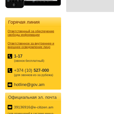
Горячая линия
Ответственный за обеспечение
свободы информации
Ответственное за внутреннее и
внешнее осведомление лицо
1-17
(звонок бесплатный)
+374 (10)
527-000
(для звонков из-за рубежа)
hotline@gov.am
Официальная эл. почта
39136916@e-citizen.am
(для оповещений в системе www.e-