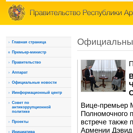
Официальны
Главная страница
Премьер-министр
П
Правительство
Аппарат
В
Официальные новости
Ч
Иинформационный центр
Совет по
Вице-премьер М
антикоррупционной
политике
Полномочного 
встрече также 
Проекты
Армении Дэвид
Инициатива