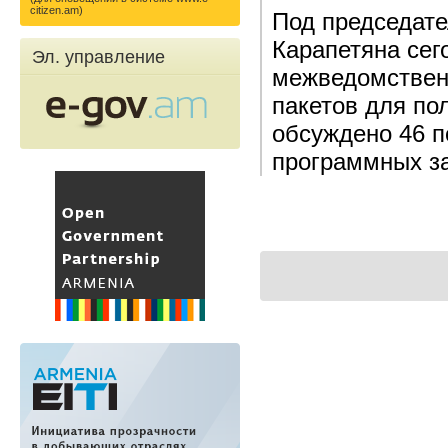
citizen.am)
Под председате
Карапетяна сег
Эл. управление
межведомствен
пакетов для по
обсуждено 46 п
программных за