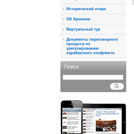
Исторический очерк
Об Армении
Виртуальный тур
Документы переговорного
процесса по
урегулированию
карабахского конфликта
Поиск