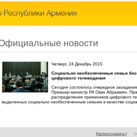
Официальные новости
Четверг, 24 Декабрь 2015
Социально необеспеченные семьи бес
цифрового телевидения
Сегодня состоялось очередное заседание
Премьер-министр РА Овик Абраамян. Пра
распределения приемников цифрового те
выделенных социально необеспеченным семьям в качестве социа
Распространить
|
О