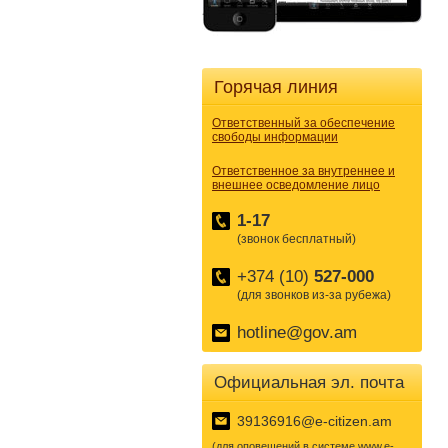
Горячая линия
Ответственный за обеспечение
свободы информации
Ответственное за внутреннее и
внешнее осведомление лицо
1-17
(звонок бесплатный)
+374 (10)
527-000
(для звонков из-за рубежа)
hotline@gov.am
Официальная эл. почта
39136916@e-citizen.am
(для оповещений в системе www.e-