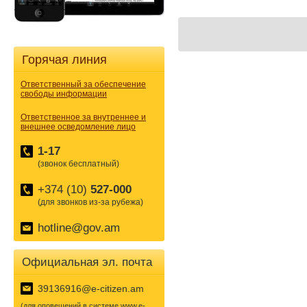
Горячая линия
Ответственный за обеспечение
свободы информации
Ответственное за внутреннее и
внешнее осведомление лицо
1-17
(звонок бесплатный)
+374 (10)
527-000
(для звонков из-за рубежа)
hotline@gov.am
Официальная эл. почта
39136916@e-citizen.am
(для оповещений в системе www.e-