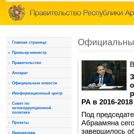
Официальны
Главная страница
Премьер-министр
В
Правительство
Аппарат
Официальные новости
р
Иинформационный центр
РА в 2016-2018 
Совет по
антикоррупционной
политике
Под председат
Абраамяна сего
Проекты
завершилось о
Инициатива