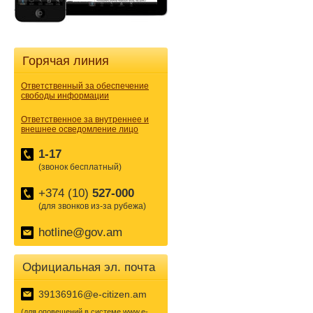
Горячая линия
Ответственный за обеспечение
свободы информации
Ответственное за внутреннее и
внешнее осведомление лицо
1-17
(звонок бесплатный)
+374 (10)
527-000
(для звонков из-за рубежа)
hotline@gov.am
Официальная эл. почта
39136916@e-citizen.am
(для оповещений в системе www.e-