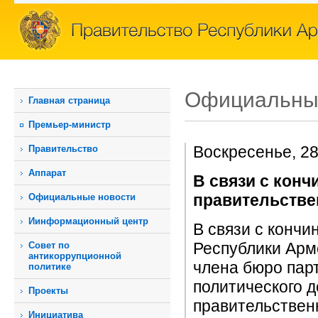
Официальны
Главная страница
Премьер-министр
Воскресенье, 2
Правительство
Аппарат
В связи с кон
правительстве
Официальные новости
Иинформационный центр
В связи с кончи
Республики Арм
Совет по
антикоррупционной
члена бюро пар
политике
политического 
Проекты
правительствен
Инициатива