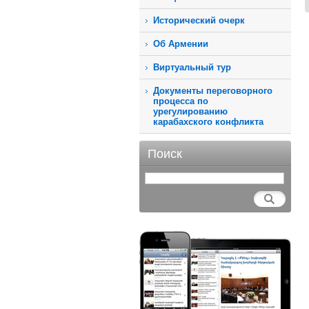
Исторический очерк
Об Армении
Виртуальный тур
Документы переговорного
процесса по
урегулированию
карабахского конфликта
Поиск