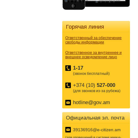
Горячая линия
Ответственный за обеспечение
свободы информации
Ответственное за внутреннее и
внешнее осведомление лицо
1-17
(звонок бесплатный)
+374 (10)
527-000
(для звонков из-за рубежа)
hotline@gov.am
Официальная эл. почта
39136916@e-citizen.am
(для оповещений в системе www.e-