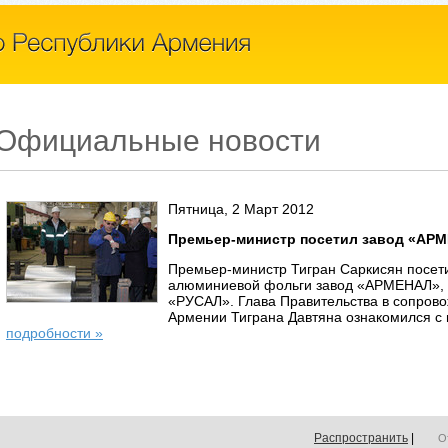
Официальные новости
Пятница, 2 Март 2012
Премьер-министр посетил завод «АР
Премьер-министр Тигран Саркисян посе
алюминиевой фольги завод «АРМЕНАЛ», 
«РУСАЛ». Глава Правительства в сопров
Армении Тиграна Давтяна ознакомился с 
подробности »
Распространить
|
О