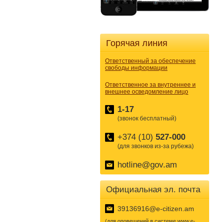
Горячая линия
Ответственный за обеспечение
свободы информации
Ответственное за внутреннее и
внешнее осведомление лицо
1-17
(звонок бесплатный)
+374 (10)
527-000
(для звонков из-за рубежа)
hotline@gov.am
Официальная эл. почта
39136916@e-citizen.am
(для оповещений в системе www.e-