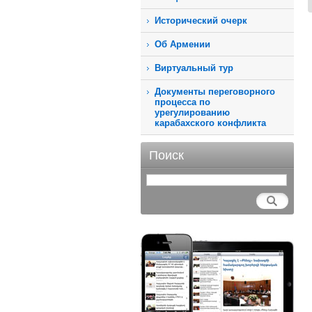
Исторический очерк
Об Армении
Виртуальный тур
Документы переговорного
процесса по
урегулированию
карабахского конфликта
Поиск