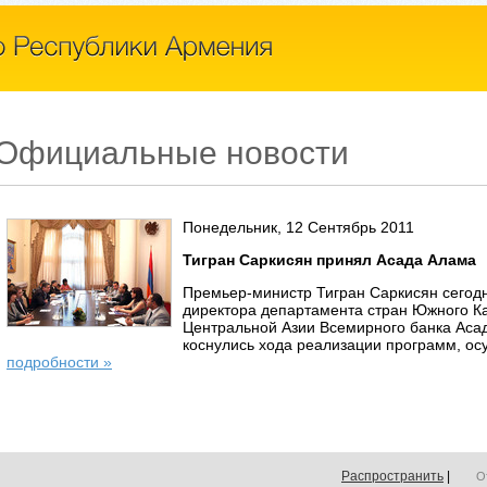
Официальные новости
Понедельник, 12 Сентябрь 2011
Тигран Саркисян принял Асада Алама
Премьер-министр Тигран Саркисян сегод
директора департамента стран Южного Ка
Центральной Азии Всемирного банка Асад
коснулись хода реализации программ, ос
подробности »
Распространить
|
О