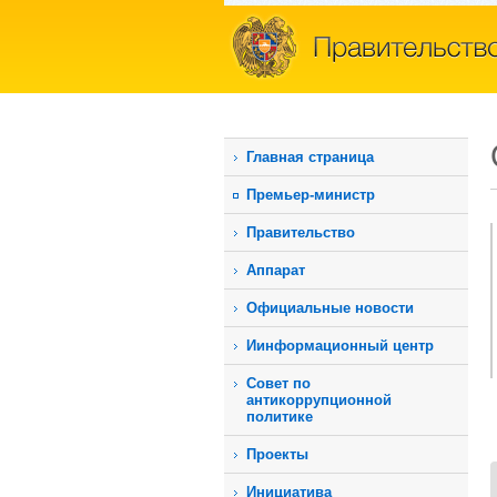
Главная страница
Премьер-министр
Правительство
Аппарат
Официальные новости
Иинформационный центр
Совет по
антикоррупционной
политике
Проекты
Инициатива