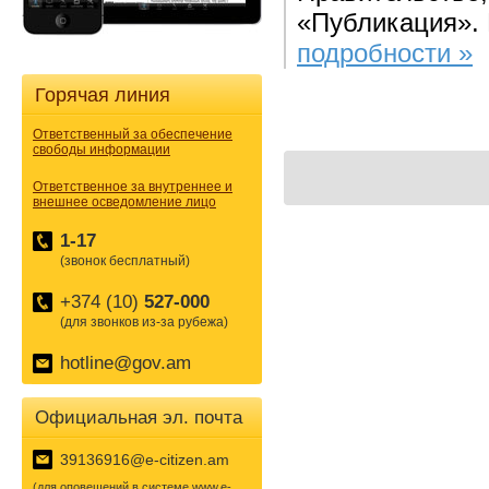
«Публикация». 
подробности »
Горячая линия
Ответственный за обеспечение
свободы информации
Ответственное за внутреннее и
внешнее осведомление лицо
1-17
(звонок бесплатный)
+374 (10)
527-000
(для звонков из-за рубежа)
hotline@gov.am
Официальная эл. почта
39136916@e-citizen.am
(для оповещений в системе www.e-