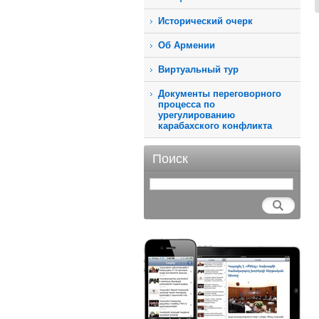
Исторический очерк
Об Армении
Виртуальный тур
Документы переговорного
процесса по
урегулированию
карабахского конфликта
Поиск