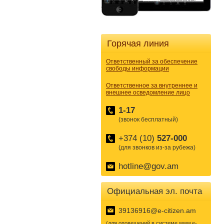
Горячая линия
Ответственный за обеспечение
свободы информации
Ответственное за внутреннее и
внешнее осведомление лицо
1-17
(звонок бесплатный)
+374 (10)
527-000
(для звонков из-за рубежа)
hotline@gov.am
Официальная эл. почта
39136916@e-citizen.am
(для оповещений в системе www.e-