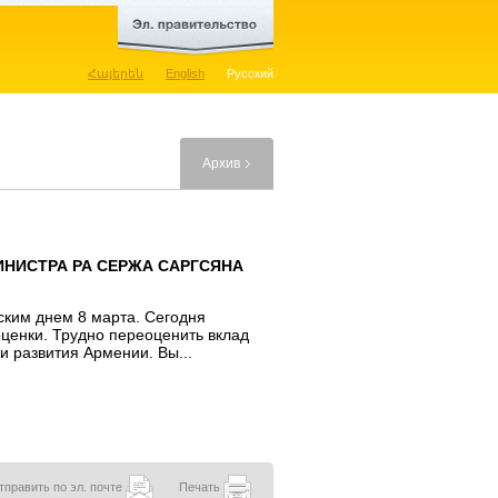
Հայերեն
English
Русский
Архив
ИНИСТРА РА СЕРЖА САРГСЯНА
ским днем 8 марта. Сегодня
оценки. Трудно переоценить вклад
и развития Армении. Вы...
тправить по эл. почте
Печать