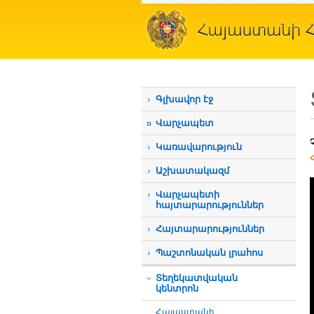
Գլխավոր էջ
Վարչապետ
Կառավարություն
Աշխատակազմ
Վարչապետի
հայտարարություններ
Հայտարարություններ
Պաշտոնական լրահոս
Տեղեկատվական
կենտրոն
Հայաստանի