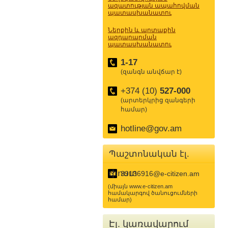
ազատության ապահովման
պատասխանատու
Ներքին և արտաքին
ազդարարման
պատասխանատու
1-17
(զանգն անվճար է)
+374 (10)
527-000
(արտերկրից զանգերի
համար)
hotline@gov.am
Պաշտոնական էլ.
փոստ
39136916@e-citizen.am
(միայն www.e-citizen.am
համակարգով ծանուցումների
համար)
Էլ. կառավարում