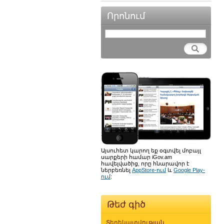
Որոնում
Այսուհետ կարող եք օգտվել մոբայլ
սարքերի համար iGov.am
հավելվածից, որը հնարավոր է
ներբեռնել
AppStore-ում
և
Google Play-
ում
:
Թեժ գիծ
Տեղեկատվության