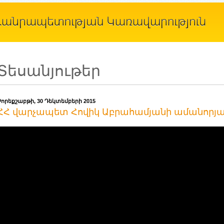
Տեսանյութեր
Չորեքշաբթի, 30 Դեկտեմբերի 2015
ՀՀ վարչապետ Հովիկ Աբրահամյանի ամանորյա