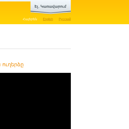
Հայերեն
English
Русский
 ուղերձը