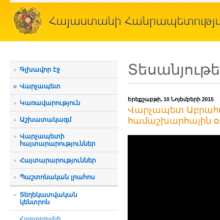
Տեսանյութ
Գլխավոր էջ
Վարչապետ
Երեքշաբթի, 10 Նոյեմբերի 2015
Կառավարություն
Վարչապետ Աբրահա
Աշխատակազմ
համաշխարհային օ
Վարչապետի
հայտարարություններ
Հայտարարություններ
Պաշտոնական լրահոս
Տեղեկատվական
կենտրոն
Հայաստանի