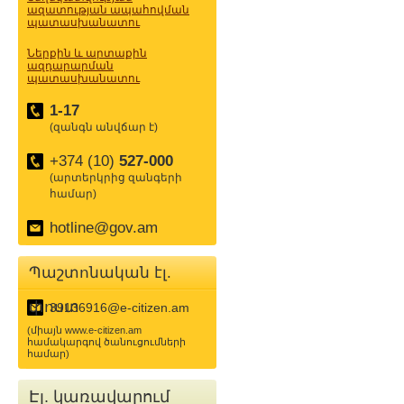
ազատության ապահովման
պատասխանատու
Ներքին և արտաքին
ազդարարման
պատասխանատու
1-17
(զանգն անվճար է)
+374 (10)
527-000
(արտերկրից զանգերի
համար)
hotline@gov.am
Պաշտոնական էլ.
փոստ
39136916@e-citizen.am
(միայն www.e-citizen.am
համակարգով ծանուցումների
համար)
Էլ. կառավարում