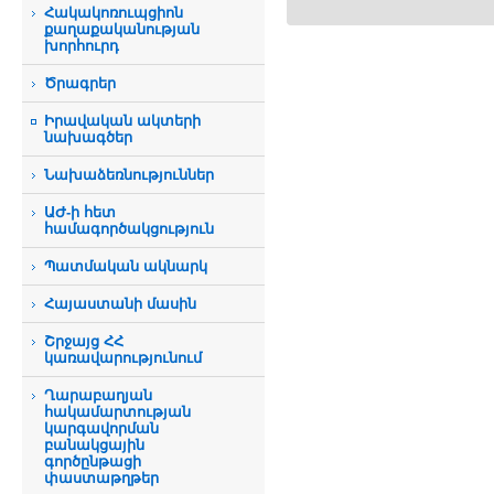
Հակակոռուպցիոն
քաղաքականության
խորհուրդ
Ծրագրեր
Իրավական ակտերի
նախագծեր
Նախաձեռնություններ
ԱԺ-ի հետ
համագործակցություն
Պատմական ակնարկ
Հայաստանի մասին
Շրջայց ՀՀ
կառավարությունում
Ղարաբաղյան
հակամարտության
կարգավորման
բանակցային
գործընթացի
փաստաթղթեր