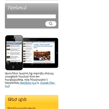
Որոնում
Այսուհետ կարող եք օգտվել մոբայլ
սարքերի համար iGov.am
հավելվածից, որը հնարավոր է
ներբեռնել
AppStore-ում
և
Google Play-
ում
:
Թեժ գիծ
Տեղեկատվության