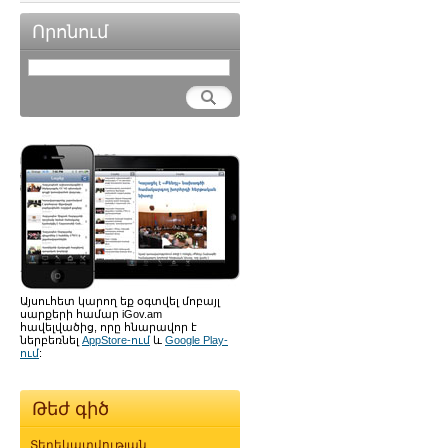
Որոնում
Այսուհետ կարող եք օգտվել մոբայլ
սարքերի համար iGov.am
հավելվածից, որը հնարավոր է
ներբեռնել
AppStore-ում
և
Google Play-
ում
:
Թեժ գիծ
Տեղեկատվության