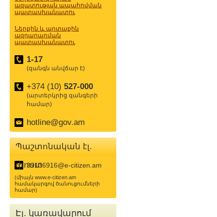
ազատության ապահովման
պատասխանատու
Ներքին և արտաքին
ազդարարման
պատասխանատու
1-17
(զանգն անվճար է)
+374 (10)
527-000
(արտերկրից զանգերի
համար)
hotline@gov.am
Պաշտոնական էլ.
փոստ
39136916@e-citizen.am
(միայն www.e-citizen.am
համակարգով ծանուցումների
համար)
Էլ. կառավարում