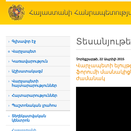
Տեսանյութ
Գլխավոր էջ
Վարչապետ
Չորեքշաբթի, 22 Ապրիլի 2015
Կառավարություն
Վարչապետի ելույթ
Աշխատակազմ
ֆորումի մասնակի
ժամանակ
Վարչապետի
հայտարարություններ
Հայտարարություններ
Պաշտոնական լրահոս
Տեղեկատվական
կենտրոն
Հայաստանի