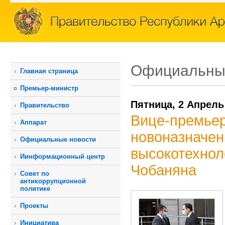
Официальны
Главная страница
Премьер-министр
Пятница, 2 Апрель
Правительство
Вице-премьер
Аппарат
новоназначен
Официальные новости
высокотехнол
Иинформационный центр
Чобаняна
Совет по
антикоррупционной
политике
Проекты
Инициатива