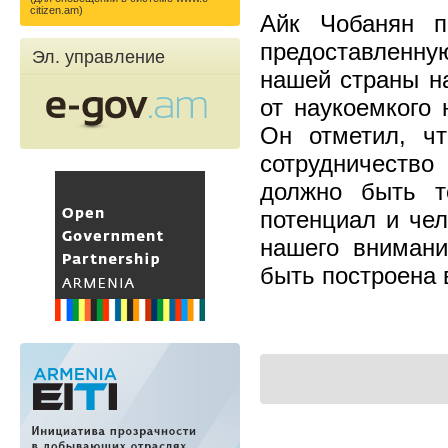
citizen.am)
Айк Чобанян п
предоставленн
Эл. управление
нашей страны на
от наукоемкого 
Он отметил, чт
сотрудничеств
должно быть те
потенциал и че
нашего вниман
быть построена в