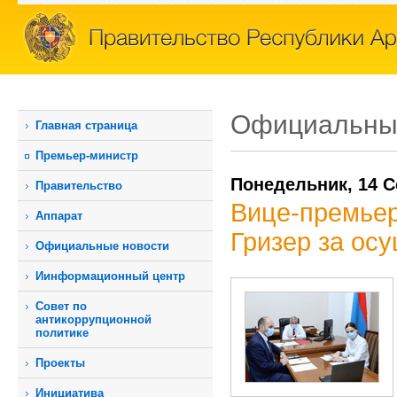
Официальны
Главная страница
Премьер-министр
Понедельник, 14 С
Правительство
Вице-премьер
Аппарат
Гризер за ос
Официальные новости
Иинформационный центр
Совет по
антикоррупционной
политике
Проекты
Инициатива