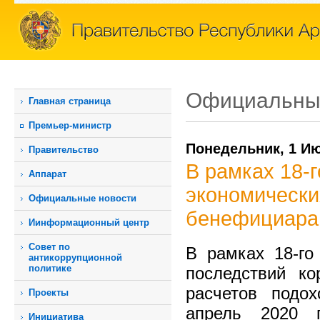
Официальны
Главная страница
Премьер-министр
Понедельник, 1 И
Правительство
В рамках 18-
Аппарат
экономически
Официальные новости
бенефициара 
Иинформационный центр
Совет по
В рамках 18-го
антикоррупционной
политике
последствий ко
расчетов подо
Проекты
апрель 2020 
Инициатива