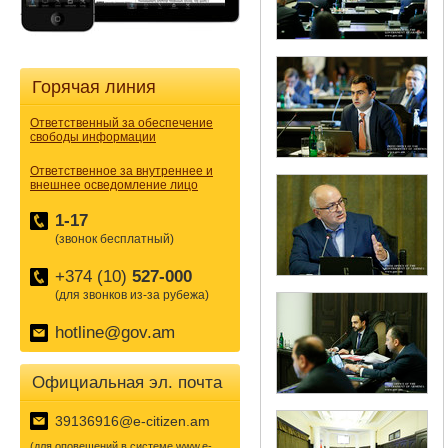
Горячая линия
Ответственный за обеспечение
свободы информации
Ответственное за внутреннее и
внешнее осведомление лицо
1-17
(звонок бесплатный)
+374 (10)
527-000
(для звонков из-за рубежа)
hotline@gov.am
Официальная эл. почта
39136916@e-citizen.am
(для оповещений в системе www.e-