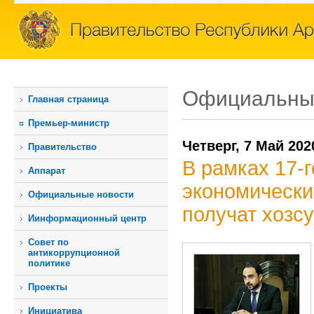
Официальны
Главная страница
Премьер-министр
Четверг, 7 Май 202
Правительство
В рамках 17-
Аппарат
экономически
Официальные новости
получат хозс
Иинформационный центр
Совет по
антикоррупционной
политике
Проекты
Инициатива