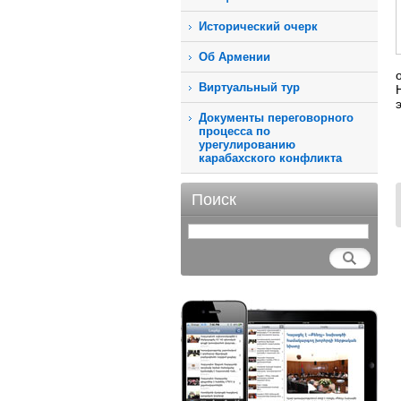
Исторический очерк
Об Армении
Виртуальный тур
Документы переговорного
процесса по
урегулированию
карабахского конфликта
Поиск