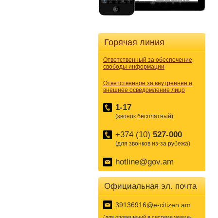
Горячая линия
Ответственный за обеспечение
свободы информации
Ответственное за внутреннее и
внешнее осведомление лицо
1-17
(звонок бесплатный)
+374 (10)
527-000
(для звонков из-за рубежа)
hotline@gov.am
Официальная эл. почта
39136916@e-citizen.am
(для оповещений в системе www.e-