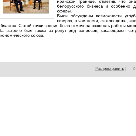
иранской границе, отметив, что он
белорусского бизнеса и особенно д
сферы.
Были обсуждены возможности углуб
сферах, в частности, скотоводства, и
областях. С этой точки зрения была отмечена важность работы ме
На встрече был также затронут ряд вопросов, касающихся сотр
экономического союза.
Распространить
|
О