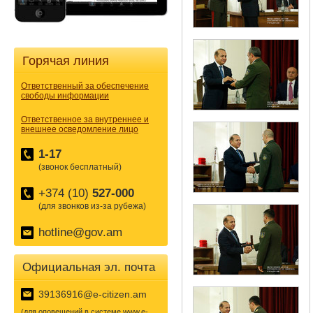
Горячая линия
Ответственный за обеспечение
свободы информации
Ответственное за внутреннее и
внешнее осведомление лицо
1-17
(звонок бесплатный)
+374 (10)
527-000
(для звонков из-за рубежа)
hotline@gov.am
Официальная эл. почта
39136916@e-citizen.am
(для оповещений в системе www.e-