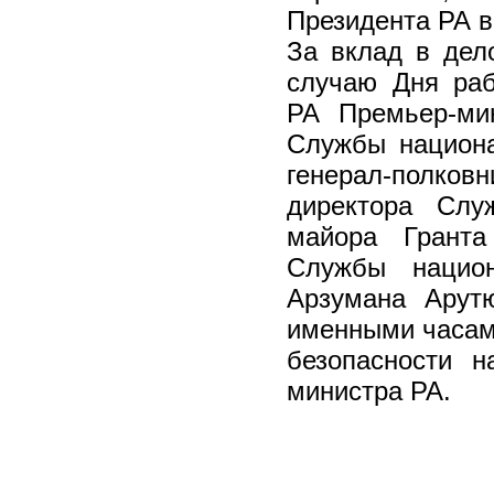
Президента РА 
За вклад в дел
случаю Дня раб
РА Премьер-ми
Службы национа
генерал-полков
директора Слу
майора Гранта
Службы национ
Арзумана Арут
именными часам
безопасности 
министра РА.