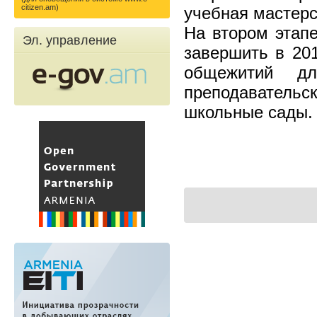
citizen.am)
учебная мастерс
На втором этапе
Эл. управление
завершить в 201
общежитий д
преподавательс
школьные сады.