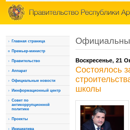
Официальны
Главная страница
Премьер-министр
Воскресенье, 21 О
Правительство
Состоялось з
Аппарат
строительств
Официальные новости
школы
Иинформационный центр
Совет по
антикоррупционной
политике
Проекты
Инициатива