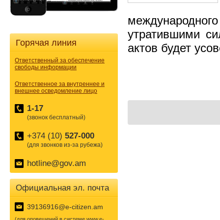
международного
утратившими си
Горячая линия
актов будет усо
Ответственный за обеспечение
свободы информации
Ответственное за внутреннее и
внешнее осведомление лицо
1-17
(звонок бесплатный)
+374 (10)
527-000
(для звонков из-за рубежа)
hotline@gov.am
Официальная эл. почта
39136916@e-citizen.am
(для оповещений в системе www.e-