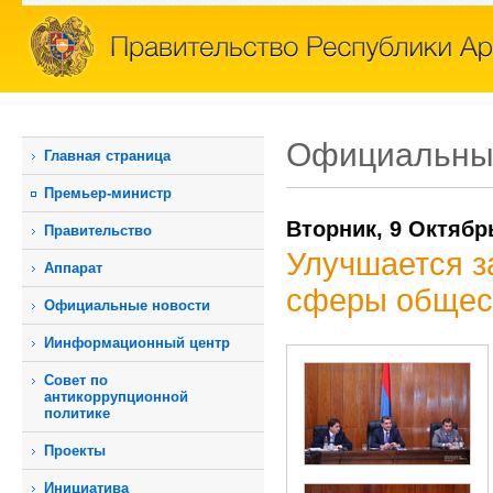
Официальны
Главная страница
Премьер-министр
Вторник, 9 Октябр
Правительство
Улучшается з
Аппарат
сферы общес
Официальные новости
Иинформационный центр
Совет по
антикоррупционной
политике
Проекты
Инициатива