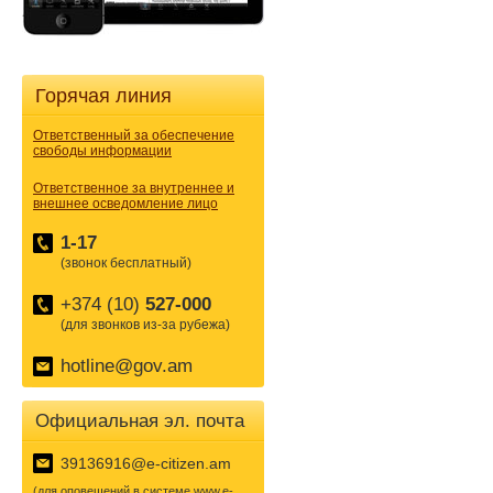
Горячая линия
Ответственный за обеспечение
свободы информации
Ответственное за внутреннее и
внешнее осведомление лицо
1-17
(звонок бесплатный)
+374 (10)
527-000
(для звонков из-за рубежа)
hotline@gov.am
Официальная эл. почта
39136916@e-citizen.am
(для оповещений в системе www.e-