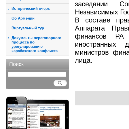
заседании Со
Исторический очерк
Независимых Гос
Об Армении
В составе пра
Аппарата Прав
Виртуальный тур
финансов РА 
Документы переговорного
процесса по
иностранных 
урегулированию
министров фина
карабахского конфликта
лица.
Поиск