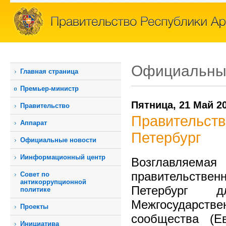
Официальны
Главная страница
Премьер-министр
Пятница, 21 Май 2
Правительство
Правительств
Аппарат
Петербург
Официальные новости
Иинформационный центр
Возглавляемая
правительственн
Совет по
антикоррупционной
Петербург 
политике
Межгосударстве
Проекты
сообщества (Е
Инициатива