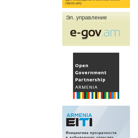
citizen.am)
Эл. управление