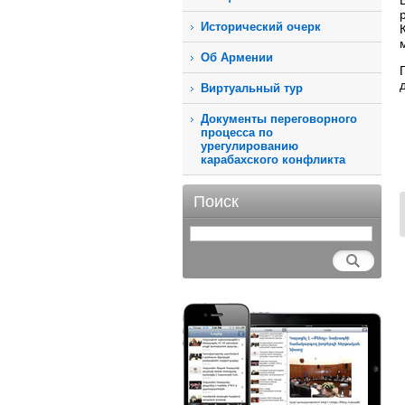
Исторический очерк
Об Армении
Виртуальный тур
Документы переговорного
процесса по
урегулированию
карабахского конфликта
Поиск