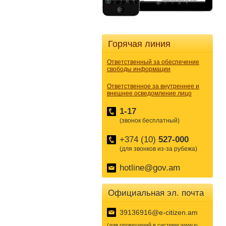
Горячая линия
Ответственный за обеспечение
свободы информации
Ответственное за внутреннее и
внешнее осведомление лицо
1-17
(звонок бесплатный)
+374 (10)
527-000
(для звонков из-за рубежа)
hotline@gov.am
Официальная эл. почта
39136916@e-citizen.am
(для оповещений в системе www.e-