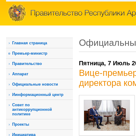
Официальны
Главная страница
Премьер-министр
Пятница, 7 Июль 2
Правительство
Вице-премьер
Аппарат
директора ком
Официальные новости
Иинформационный центр
Совет по
антикоррупционной
политике
Проекты
Инициатива