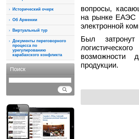
вопросы, касающ
Исторический очерк
на рынке ЕАЭС и
Об Армении
электронной ком
Виртуальный тур
Был затронут
Документы переговорного
процесса по
логистическог
урегулированию
возможности 
карабахского конфликта
продукции.
Поиск