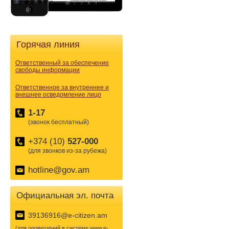
Горячая линия
Ответственный за обеспечение
свободы информации
Ответственное за внутреннее и
внешнее осведомление лицо
1-17
(звонок бесплатный)
+374 (10)
527-000
(для звонков из-за рубежа)
hotline@gov.am
Официальная эл. почта
39136916@e-citizen.am
(для оповещений в системе www.e-