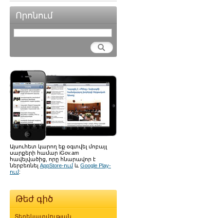
Որոնում
Այսուհետ կարող եք օգտվել մոբայլ
սարքերի համար iGov.am
հավելվածից, որը հնարավոր է
ներբեռնել
AppStore-ում
և
Google Play-
ում
:
Թեժ գիծ
Տեղեկատվության