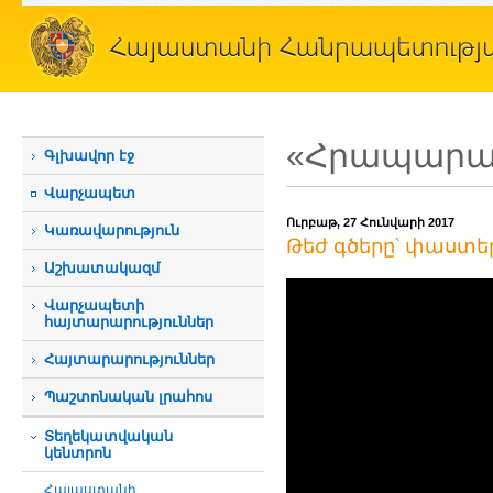
«Հրապարակ
Գլխավոր էջ
Վարչապետ
Ուրբաթ, 27 Հունվարի 2017
Կառավարություն
Թեժ գծերը՝ փաստե
Աշխատակազմ
Վարչապետի
հայտարարություններ
Հայտարարություններ
Պաշտոնական լրահոս
Տեղեկատվական
կենտրոն
Հայաստանի