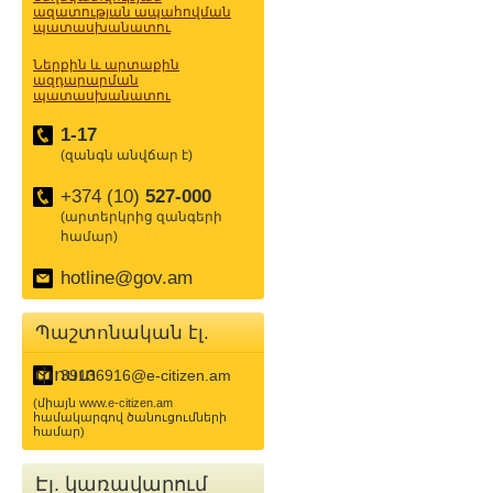
ազատության ապահովման
պատասխանատու
Ներքին և արտաքին
ազդարարման
պատասխանատու
1-17
(զանգն անվճար է)
+374 (10)
527-000
(արտերկրից զանգերի
համար)
hotline@gov.am
Պաշտոնական էլ.
փոստ
39136916@e-citizen.am
(միայն www.e-citizen.am
համակարգով ծանուցումների
համար)
Էլ. կառավարում