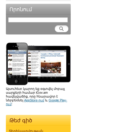
Որոնում
Այսուհետ կարող եք օգտվել մոբայլ
սարքերի համար iGov.am
հավելվածից, որը հնարավոր է
ներբեռնել
AppStore-ում
և
Google Play-
ում
:
Թեժ գիծ
Տեղեկատվության