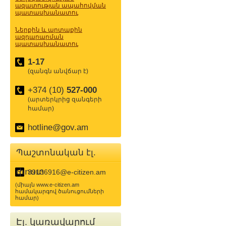
ազատության ապահովման
պատասխանատու
Ներքին և արտաքին
ազդարարման
պատասխանատու
1-17
(զանգն անվճար է)
+374 (10)
527-000
(արտերկրից զանգերի
համար)
hotline@gov.am
Պաշտոնական էլ.
փոստ
39136916@e-citizen.am
(միայն www.e-citizen.am
համակարգով ծանուցումների
համար)
Էլ. կառավարում