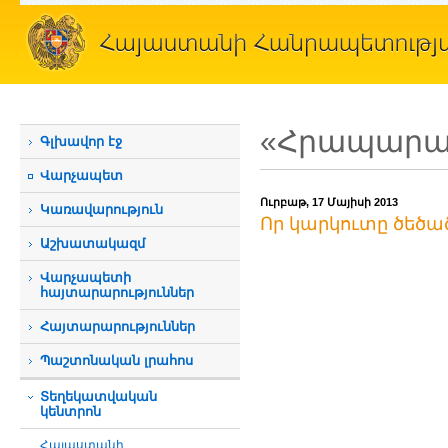
«Հրապարակ
Գլխավոր էջ
Վարչապետ
Ուրբաթ, 17 Մայիսի 2013
Կառավարություն
Որ կարկուտը ծեծած
Աշխատակազմ
Վարչապետի
հայտարարություններ
Հայտարարություններ
Պաշտոնական լրահոս
Տեղեկատվական
կենտրոն
Հայաստանի