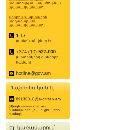
ազատության ապահովման
պատասխանատու
Ներքին և արտաքին
ազդարարման
պատասխանատու
1-17
(զանգն անվճար է)
+374 (10)
527-000
(արտերկրից զանգերի
համար)
hotline@gov.am
Պաշտոնական էլ.
փոստ
39136916@e-citizen.am
(միայն www.e-citizen.am
համակարգով ծանուցումների
համար)
Էլ. կառավարում