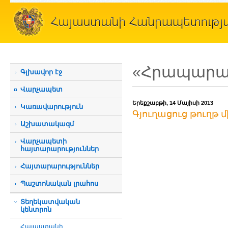
«Հրապարակ
Գլխավոր էջ
Վարչապետ
Երեքշաբթի, 14 Մայիսի 2013
Կառավարություն
Գյուղացուց թուղթ մի
Աշխատակազմ
Վարչապետի
հայտարարություններ
Հայտարարություններ
Պաշտոնական լրահոս
Տեղեկատվական
կենտրոն
Հայաստանի