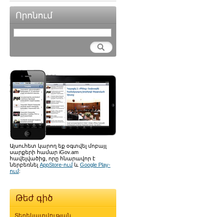
Որոնում
Այսուհետ կարող եք օգտվել մոբայլ
սարքերի համար iGov.am
հավելվածից, որը հնարավոր է
ներբեռնել
AppStore-ում
և
Google Play-
ում
:
Թեժ գիծ
Տեղեկատվության