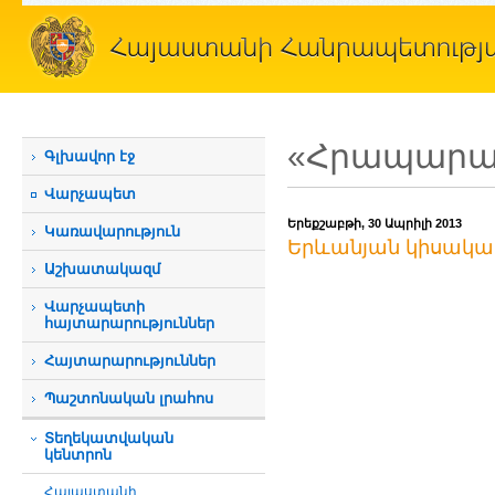
«Հրապարակ
Գլխավոր էջ
Վարչապետ
Երեքշաբթի, 30 Ապրիլի 2013
Կառավարություն
Երևանյան կիսակա
Աշխատակազմ
Վարչապետի
հայտարարություններ
Հայտարարություններ
Պաշտոնական լրահոս
Տեղեկատվական
կենտրոն
Հայաստանի