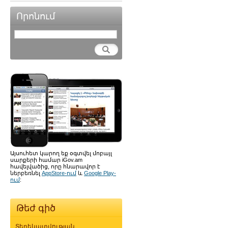
Որոնում
Այսուհետ կարող եք օգտվել մոբայլ
սարքերի համար iGov.am
հավելվածից, որը հնարավոր է
ներբեռնել
AppStore-ում
և
Google Play-
ում
:
Թեժ գիծ
Տեղեկատվության