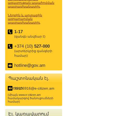
ազատության ապահովման
պատասխանատու
Ներքին և արտաքին
ազդարարման
պատասխանատու
1-17
(զանգն անվճար է)
+374 (10)
527-000
(արտերկրից զանգերի
համար)
hotline@gov.am
Պաշտոնական էլ.
փոստ
39136916@e-citizen.am
(միայն www.e-citizen.am
համակարգով ծանուցումների
համար)
Էլ. կառավարում