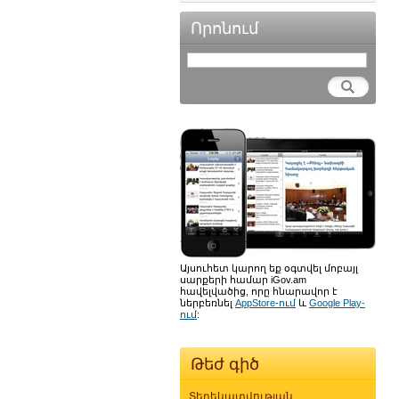
Որոնում
Այսուհետ կարող եք օգտվել մոբայլ
սարքերի համար iGov.am
հավելվածից, որը հնարավոր է
ներբեռնել
AppStore-ում
և
Google Play-
ում
:
Թեժ գիծ
Տեղեկատվության