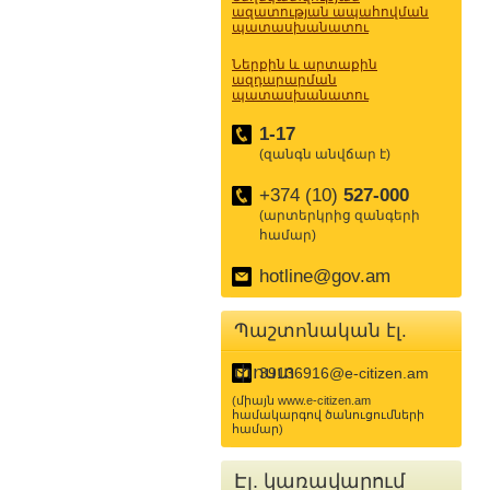
ազատության ապահովման
պատասխանատու
Ներքին և արտաքին
ազդարարման
պատասխանատու
1-17
(զանգն անվճար է)
+374 (10)
527-000
(արտերկրից զանգերի
համար)
hotline@gov.am
Պաշտոնական էլ.
փոստ
39136916@e-citizen.am
(միայն www.e-citizen.am
համակարգով ծանուցումների
համար)
Էլ. կառավարում