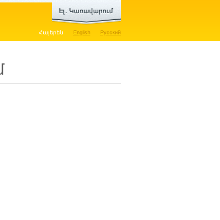
Հայերեն
English
Русский
մ