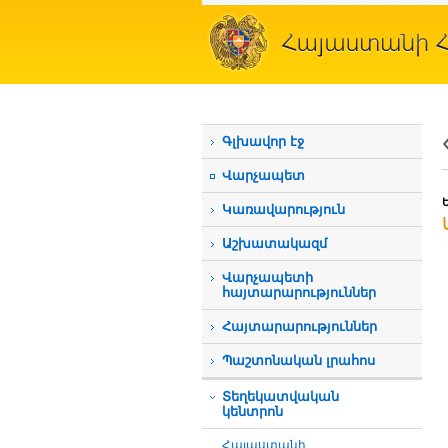
Գլխավոր էջ
Վարչապետ
Կառավարություն
Աշխատակազմ
Վարչապետի
հայտարարություններ
Հայտարարություններ
Պաշտոնական լրահոս
Տեղեկատվական
կենտրոն
Հայաստանի