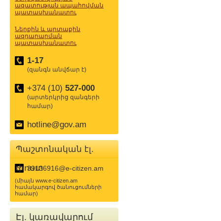
ազատության ապահովման
պատասխանատու
Ներքին և արտաքին
ազդարարման
պատասխանատու
1-17
(զանգն անվճար է)
+374 (10)
527-000
(արտերկրից զանգերի
համար)
hotline@gov.am
Պաշտոնական էլ.
փոստ
39136916@e-citizen.am
(միայն www.e-citizen.am
համակարգով ծանուցումների
համար)
Էլ. կառավարում