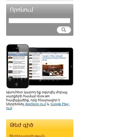
Որոնում
Այսուհետ կարող եք օգտվել մոբայլ
սարքերի համար iGov.am
հավելվածից, որը հնարավոր է
ներբեռնել
AppStore-ում
և
Google Play-
ում
:
Թեժ գիծ
Տեղեկատվության