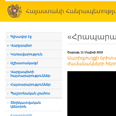
«Հրապարակ
Գլխավոր էջ
Վարչապետ
Շաբաթ, 11 Մայիսի 2019
Կառավարություն
Սարիգյուղցի երիտ
Աշխատակազմ
ժամանակների հեր
Վարչապետի
հայտարարություններ
Հայտարարություններ
Պաշտոնական լրահոս
Տեղեկատվական
կենտրոն
Հայաստանի