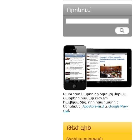
Որոնում
Այսուհետ կարող եք օգտվել մոբայլ
սարքերի համար iGov.am
հավելվածից, որը հնարավոր է
ներբեռնել
AppStore-ում
և
Google Play-
ում
:
Թեժ գիծ
Տեղեկատվության