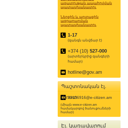
ազատության ապահովման
պատասխանատու
Ներքին և արտաքին
ազդարարման
պատասխանատու
1-17
(զանգն անվճար է)
+374 (10)
527-000
(արտերկրից զանգերի
համար)
hotline@gov.am
Պաշտոնական էլ.
փոստ
39136916@e-citizen.am
(միայն www.e-citizen.am
համակարգով ծանուցումների
համար)
Էլ. կառավարում