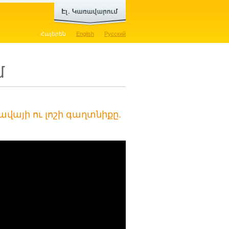
Հայերեն
English
Русский
մ
ավայի ու լոշի գաղտնիքը.