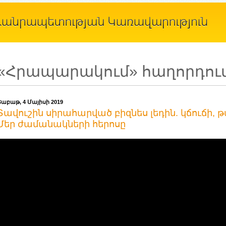
«Հրապարակում» հաղորդու
Շաբաթ, 4 Մայիսի 2019
Տավուշին սիրահարված բիզնես լեդին. կճուճի, թ
Մեր ժամանակների հերոսը