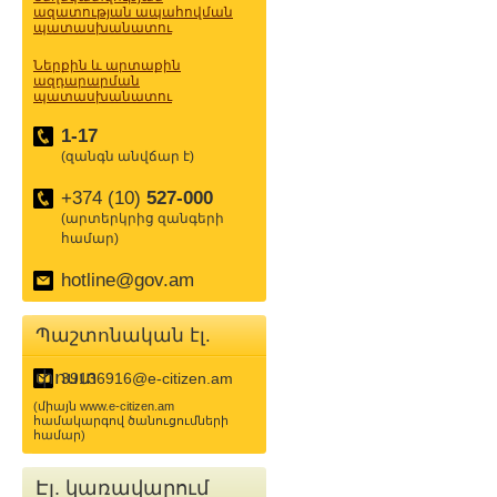
ազատության ապահովման
պատասխանատու
Ներքին և արտաքին
ազդարարման
պատասխանատու
1-17
(զանգն անվճար է)
+374 (10)
527-000
(արտերկրից զանգերի
համար)
hotline@gov.am
Պաշտոնական էլ.
փոստ
39136916@e-citizen.am
(միայն www.e-citizen.am
համակարգով ծանուցումների
համար)
Էլ. կառավարում