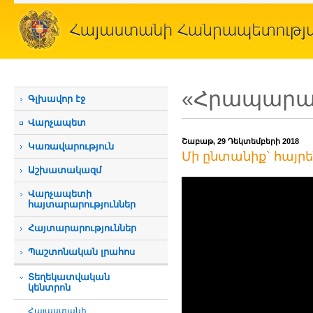
«Հրապարակ
Գլխավոր էջ
Վարչապետ
Շաբաթ, 29 Դեկտեմբերի 2018
Կառավարություն
Մի ընտանիք` հայր
Աշխատակազմ
Վարչապետի
հայտարարություններ
Հայտարարություններ
Պաշտոնական լրահոս
Տեղեկատվական
կենտրոն
Հայաստանի