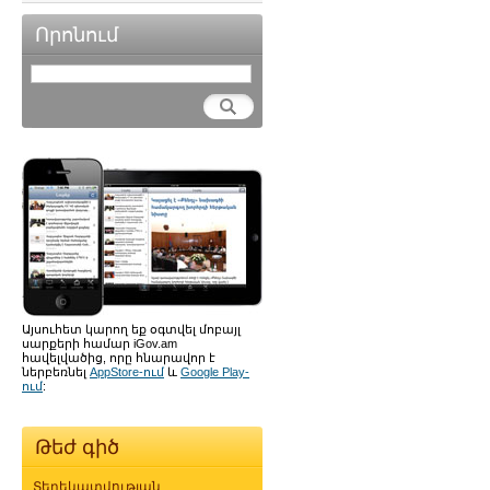
Որոնում
Այսուհետ կարող եք օգտվել մոբայլ
սարքերի համար iGov.am
հավելվածից, որը հնարավոր է
ներբեռնել
AppStore-ում
և
Google Play-
ում
:
Թեժ գիծ
Տեղեկատվության