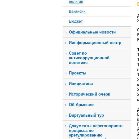
религии
Вакансии
Бюджет
Официальные новости
Иинформационный центр
Совет по
антикоррупционной
политике
Проекты
Инициатива
Исторический очерк
Об Армении
Виртуальный тур
Документы переговорного
процесса по
урегулированию