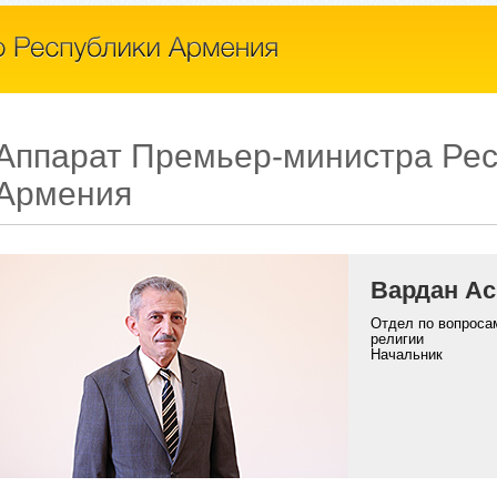
Аппарат Премьер-министра Рес
Армения
Вардан Ас
Отдел по вопроса
религии
Начальник