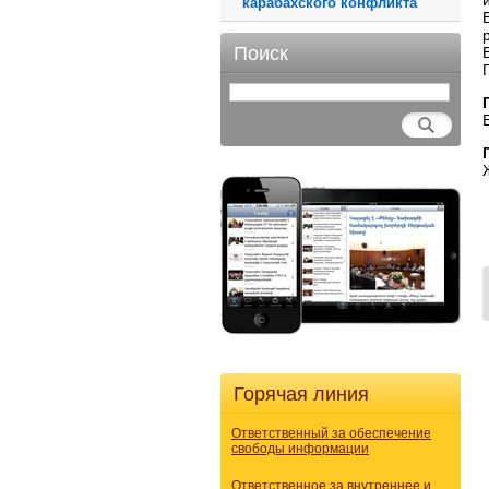
карабахского конфликта
Поиск
Горячая линия
Ответственный за обеспечение
свободы информации
Ответственное за внутреннее и