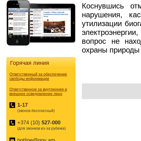
Коснувшись от
нарушения, ка
утилизации биог
электроэнергии
вопрос не нах
охраны природы
Горячая линия
Ответственный за обеспечение
свободы информации
Ответственное за внутреннее и
внешнее осведомление лицо
1-17
(звонок бесплатный)
+374 (10)
527-000
(для звонков из-за рубежа)
hotline@gov.am