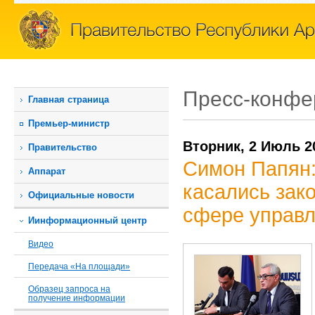
Пресс-конфе
Главная страница
Премьер-министр
Вторник, 2 Июль 2
Правительство
Симон Папян:
Аппарат
касались зак
Официальные новости
сфере управл
Иинформационный центр
Видео
Передача «На площади»
Образец запроса на
получение информации