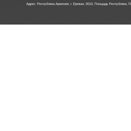
Адрес: Республика Армения, г. Ереван, 0010, Площадь Республики, 