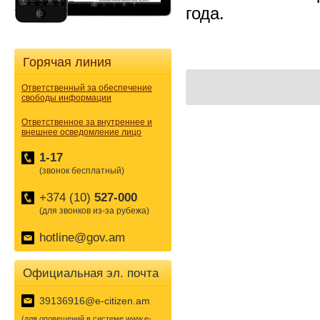
года.
Горячая линия
Ответственный за обеспечение
свободы информации
Ответственное за внутреннее и
внешнее осведомление лицо
1-17
(звонок бесплатный)
+374 (10)
527-000
(для звонков из-за рубежа)
hotline@gov.am
Официальная эл. почта
39136916@e-citizen.am
(для оповещений в системе www.e-