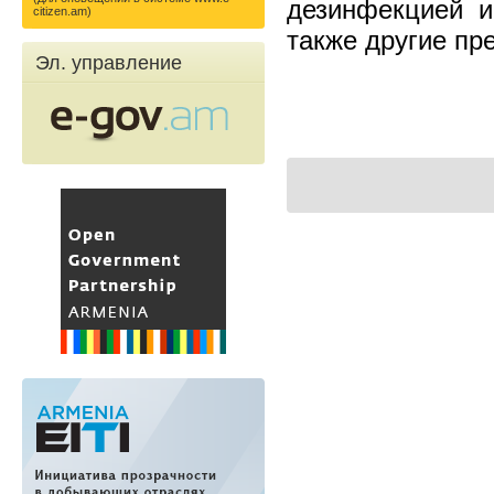
дезинфекцией и
citizen.am)
также другие пр
Эл. управление