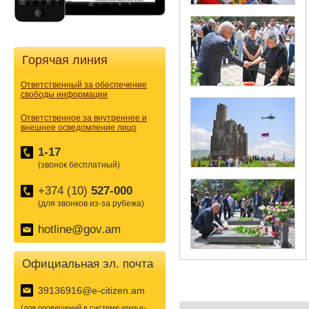
Горячая линия
Ответственный за обеспечение
свободы информации
Ответственное за внутреннее и
внешнее осведомление лицо
1-17
(звонок бесплатный)
+374 (10)
527-000
(для звонков из-за рубежа)
hotline@gov.am
Официальная эл. почта
39136916@e-citizen.am
(для оповещений в системе www.e-