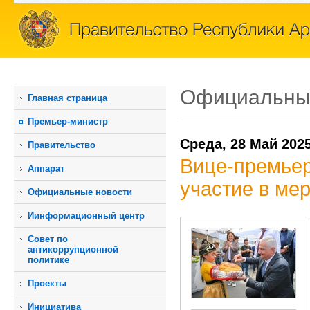
Официальны
Главная страница
Премьер-министр
Среда, 28 Май 202
Правительство
Вице-премьер
Аппарат
участие в ме
Официальные новости
Иинформационный центр
Совет по
антикоррупционной
политике
Проекты
Инициатива