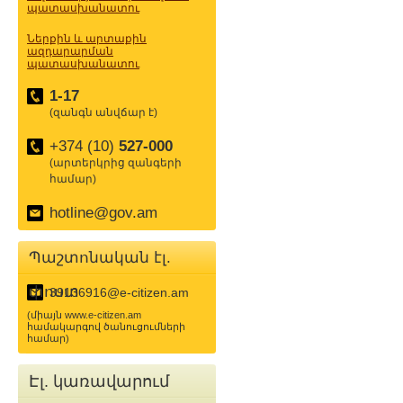
պատասխանատու
Ներքին և արտաքին
ազդարարման
պատասխանատու
1-17
(զանգն անվճար է)
+374 (10)
527-000
(արտերկրից զանգերի
համար)
hotline@gov.am
Պաշտոնական էլ.
փոստ
39136916@e-citizen.am
(միայն www.e-citizen.am
համակարգով ծանուցումների
համար)
Էլ. կառավարում