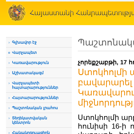
Պաշտոնակա
Գլխավոր էջ
Վարչապետ
չորեքշաբթի, 17 հ
Կառավարություն
Ստոկհոլմի 
Աշխատակազմ
բավարարել 
Վարչապետի
հայտարարություններ
Կառավարու
Հայտարարություններ
միջնորդությ
Պաշտոնական լրահոս
Ստոկհոլմի ար
Տեղեկատվական
կենտրոն
հունիսի 16-ի
Հակակոռուպցիոն