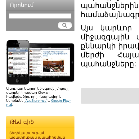
պահանջներ
Որոնում
համաձայնագրի
Այս կարևոր 
միջազգային 
քննարկի իրավ
մերժի Հայ
պահանջները:
Այսուհետ կարող եք օգտվել մոբայլ
սարքերի համար iGov.am
հավելվածից, որը հնարավոր է
ներբեռնել
AppStore-ում
և
Google Play-
ում
:
Թեժ գիծ
Տեղեկատվության
ազատության ապահովման