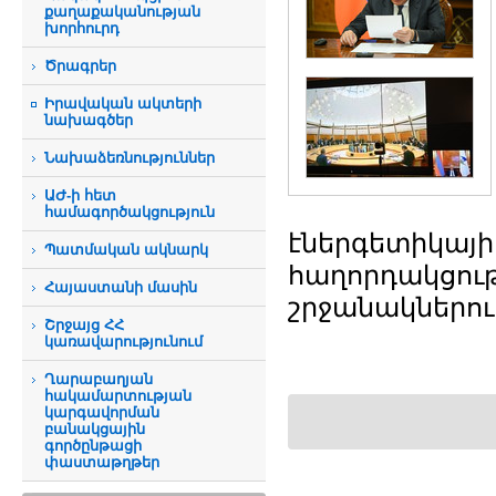
քաղաքականության
խորհուրդ
Ծրագրեր
Իրավական ակտերի
նախագծեր
Նախաձեռնություններ
ԱԺ-ի հետ
համագործակցություն
էներգետիկայ
Պատմական ակնարկ
հաղորդակցու
Հայաստանի մասին
շրջանակներու
Շրջայց ՀՀ
կառավարությունում
Ղարաբաղյան
հակամարտության
կարգավորման
բանակցային
գործընթացի
փաստաթղթեր