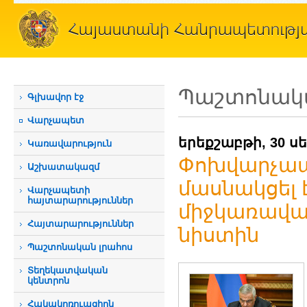
Պաշտոնակա
Գլխավոր էջ
Վարչապետ
երեքշաբթի, 30 ս
Կառավարություն
Փոխվարչապ
Աշխատակազմ
մասնակցել
Վարչապետի
հայտարարություններ
միջկառավա
Հայտարարություններ
նիստին
Պաշտոնական լրահոս
Տեղեկատվական
կենտրոն
Հակակոռուպցիոն