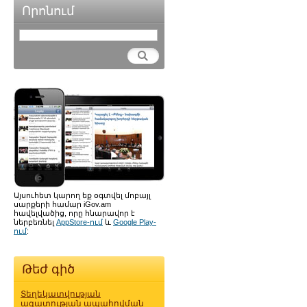
Որոնում
Այսուհետ կարող եք օգտվել մոբայլ
սարքերի համար iGov.am
հավելվածից, որը հնարավոր է
ներբեռնել
AppStore-ում
և
Google Play-
ում
:
Թեժ գիծ
Տեղեկատվության
ազատության ապահովման