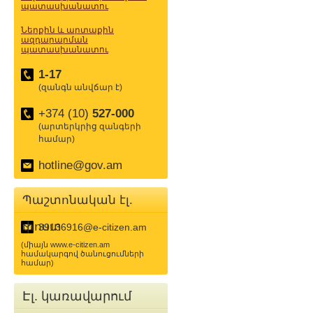
պատասխանատու
Ներքին և արտաքին
ազդարարման
պատասխանատու
1-17
(զանգն անվճար է)
+374 (10)
527-000
(արտերկրից զանգերի
համար)
hotline@gov.am
Պաշտոնական էլ.
փոստ
39136916@e-citizen.am
(միայն www.e-citizen.am
համակարգով ծանուցումների
համար)
Էլ. կառավարում