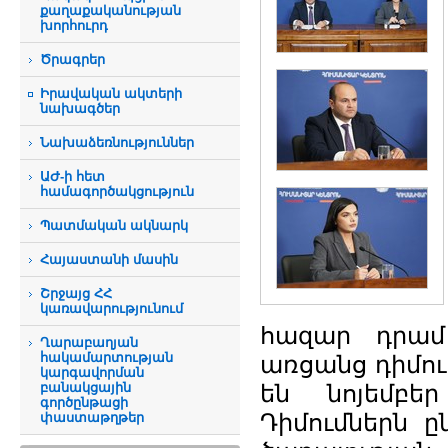
քաղաքականության
խորհուրդ
Ծրագրեր
Իրավական ակտերի
նախագծեր
Նախաձեռնություններ
ԱԺ-ի հետ
համագործակցություն
Պատմական ակնարկ
Հայաստանի մասին
Շրջայց ՀՀ
կառավարությունում
հազար դրամ
Ղարաբաղյան
հակամարտության
առցանց դիմու
կարգավորման
բանակցային
են նոյեմբե
գործընթացի
Դիմումներն ը
փաստաթղթեր