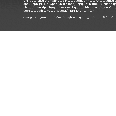
Սույն կայքում տեղադրված լուսանկարները պաշտպանվում
օրենսդրությամբ: Արգելվում է տեղադրված լուսանկարների 
վերափոխումը, ինչպես նաև այլ եղանակներով օգտագործում
վարչապետի աշխատակազմի թույլտվությունը:
Հասցե` Հայաստանի Հանրապետություն, ք. Երևան, 0010,