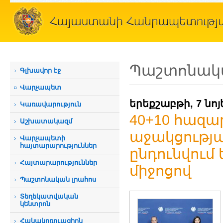
Պաշտոնակա
Գլխավոր էջ
Վարչապետ
երեքշաբթի, 7 նոյ
Կառավարություն
40+10 հազա
Աշխատակազմ
աջակցությա
Վարչապետի
հայտարարություններ
ընդունվում ե
Հայտարարություններ
միջոցով
Պաշտոնական լրահոս
Տեղեկատվական
կենտրոն
Հակակոռուպցիոն