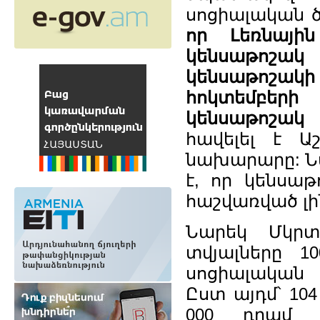
սոցիալական 
որ Լեռնայի
կենսաթոշա
կենսաթոշակ
հոկտեմբերի
կենսաթոշակ 
հավելել է 
նախարարը: Նա
է, որ կենսա
հաշվառված լին
Նարեկ Մկրտ
տվյալները 1
սոցիալական 
Ըստ այդմ՝ 10
000 դրամ մ