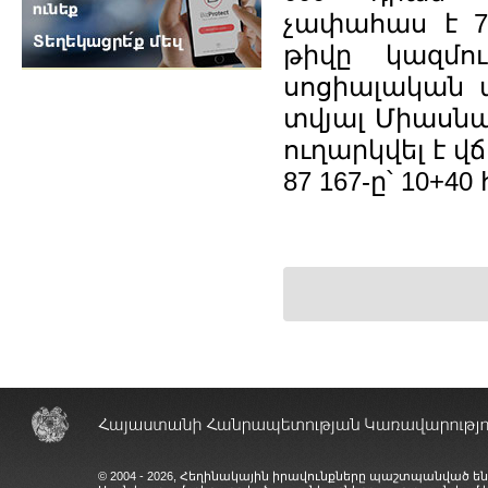
չափահաս է 7
թիվը կազմո
սոցիալական ա
տվյալ Միասնա
ուղարկվել է վ
87 167-ը՝ 10+4
© 2004 - 2026, Հեղինակային իրավունքները պաշտպանված են