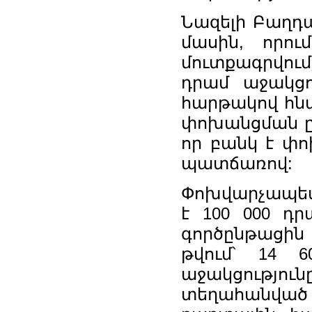
Նազելի Բաղդաս
մասին, որու
մուտքագրվում
դրամ աջակցո
հարթակով հնա
փոխանցման ըն
որ բանկ է փո
պատճառով:
Փոխվարչապետ
է 100 000 դ
գործընթացին և
թվում՝ 14 
աջակցությու
տեղահանված ա