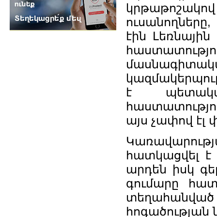
կրթաթոշակով
ուսանողները,
էին Լեռնային
հաստատությ
մասնագիտա
կազմակերպու
է պետակա
հաստատությու
այս չափով էլ
Կառավարությ
հատկացվել է 
արդեն իսկ գեր
գումարը հատ
տեղահանվա
հոգածության