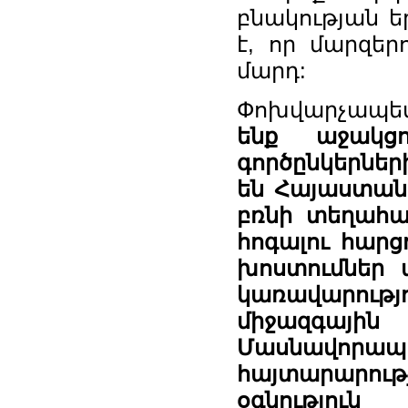
բնակության ե
է, որ մարզեր
մարդ:
Փոխվարչապետ
ենք աջակցո
գործընկերներ
են Հայաստան
բռնի տեղահա
հոգալու հարց
խոստումներ 
կառավարու
միջազգային
Մասնավորա
հայտարարութ
օգնությ