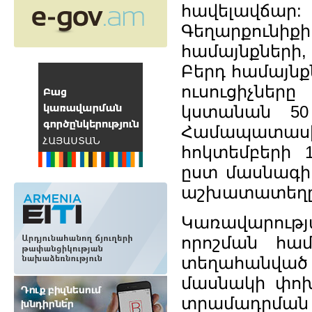
հավելավճար: 
Գեղարքունի
համայնքների,
Բերդ համայն
ուսուցիչնե
կստանան 50 
Համապատաս
հոկտեմբերի 1
ըստ մասնագի
աշխատատեղը
Կառավարությա
որոշման համ
տեղահանված 
մասնակի փո
տրամադրման