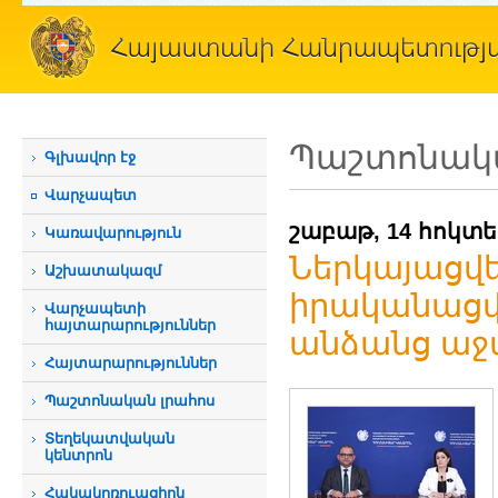
Պաշտոնակա
Գլխավոր էջ
Վարչապետ
շաբաթ, 14 հոկտե
Կառավարություն
Ներկայացվե
Աշխատակազմ
իրականացվ
Վարչապետի
հայտարարություններ
անձանց աջ
Հայտարարություններ
Պաշտոնական լրահոս
Տեղեկատվական
կենտրոն
Հակակոռուպցիոն