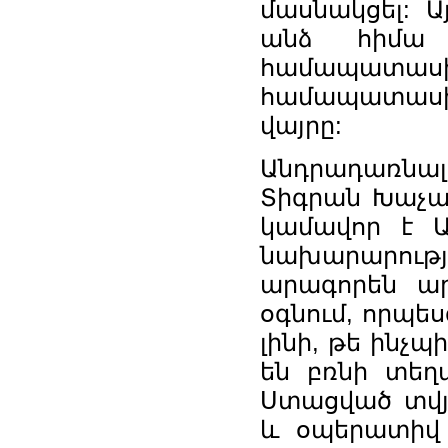
մասնակցել: 
անձ հիմա 
համապատաս
համապատասխ
վայրը:
Անդրադառն
Տիգրան Խաչատ
կամավոր է 
նախարարութ
արագորեն ա
օգնում, որպե
լինի, թե ինչպ
են բռնի տեղ
Ստացված տվյ
և օպերատիվ 